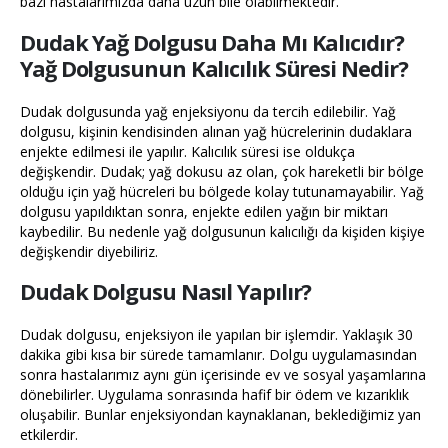
bazı hastalarımızda daha uzun bile olabilmektedir.
Dudak Yağ Dolgusu Daha Mı Kalıcıdır?
Yağ Dolgusunun Kalıcılık Süresi Nedir?
Dudak dolgusunda yağ enjeksiyonu da tercih edilebilir. Yağ
dolgusu, kişinin kendisinden alınan yağ hücrelerinin dudaklara
enjekte edilmesi ile yapılır. Kalıcılık süresi ise oldukça
değişkendir. Dudak; yağ dokusu az olan, çok hareketli bir bölge
olduğu için yağ hücreleri bu bölgede kolay tutunamayabilir. Yağ
dolgusu yapıldıktan sonra, enjekte edilen yağın bir miktarı
kaybedilir. Bu nedenle yağ dolgusunun kalıcılığı da kişiden kişiye
değişkendir diyebiliriz.
Dudak Dolgusu Nasıl Yapılır?
Dudak dolgusu, enjeksiyon ile yapılan bir işlemdir. Yaklaşık 30
dakika gibi kısa bir sürede tamamlanır. Dolgu uygulamasından
sonra hastalarımız aynı gün içerisinde ev ve sosyal yaşamlarına
dönebilirler. Uygulama sonrasında hafif bir ödem ve kızarıklık
oluşabilir. Bunlar enjeksiyondan kaynaklanan, beklediğimiz yan
etkilerdir.