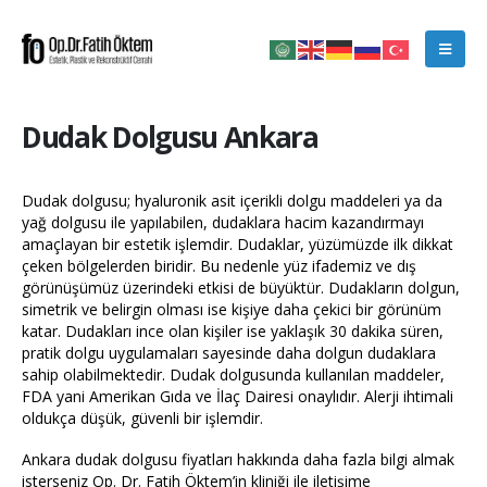
Dudak Dolgusu Ankara
Dudak dolgusu; hyaluronik asit içerikli dolgu maddeleri ya da
yağ dolgusu ile yapılabilen, dudaklara hacim kazandırmayı
amaçlayan bir estetik işlemdir. Dudaklar, yüzümüzde ilk dikkat
çeken bölgelerden biridir. Bu nedenle yüz ifademiz ve dış
görünüşümüz üzerindeki etkisi de büyüktür. Dudakların dolgun,
simetrik ve belirgin olması ise kişiye daha çekici bir görünüm
katar. Dudakları ince olan kişiler ise yaklaşık 30 dakika süren,
pratik dolgu uygulamaları sayesinde daha dolgun dudaklara
sahip olabilmektedir. Dudak dolgusunda kullanılan maddeler,
FDA yani Amerikan Gıda ve İlaç Dairesi onaylıdır. Alerji ihtimali
oldukça düşük, güvenli bir işlemdir.
Ankara dudak dolgusu fiyatları hakkında daha fazla bilgi almak
isterseniz Op. Dr. Fatih Öktem’in kliniği ile iletişime