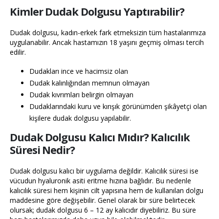
Kimler Dudak Dolgusu Yaptırabilir?
Dudak dolgusu, kadın-erkek fark etmeksizin tüm hastalarımıza
uygulanabilir. Ancak hastamızın 18 yaşını geçmiş olması tercih
edilir.
Dudakları ince ve hacimsiz olan
Dudak kalınlığından memnun olmayan
Dudak kıvrımları belirgin olmayan
Dudaklarındaki kuru ve kırışık görünümden şikâyetçi olan
kişilere dudak dolgusu yapılabilir.
Dudak Dolgusu Kalıcı Mıdır? Kalıcılık
Süresi Nedir?
Dudak dolgusu kalıcı bir uygulama değildir. Kalıcılık süresi ise
vücudun hyaluronik asiti eritme hızına bağlıdır. Bu nedenle
kalıcılık süresi hem kişinin cilt yapısına hem de kullanılan dolgu
maddesine göre değişebilir. Genel olarak bir süre belirtecek
olursak; dudak dolgusu 6 – 12 ay kalıcıdır diyebiliriz. Bu süre