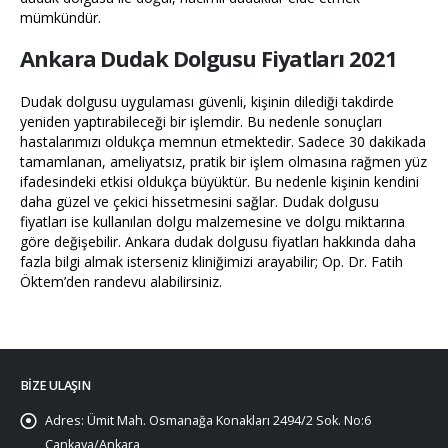
mümkündür.
Ankara Dudak Dolgusu Fiyatları 2021
Dudak dolgusu uygulaması güvenli, kişinin dilediği takdirde
yeniden yaptırabileceği bir işlemdir. Bu nedenle sonuçları
hastalarımızı oldukça memnun etmektedir. Sadece 30 dakikada
tamamlanan, ameliyatsız, pratik bir işlem olmasına rağmen yüz
ifadesindeki etkisi oldukça büyüktür. Bu nedenle kişinin kendini
daha güzel ve çekici hissetmesini sağlar. Dudak dolgusu
fiyatları ise kullanılan dolgu malzemesine ve dolgu miktarına
göre değişebilir. Ankara dudak dolgusu fiyatları hakkında daha
fazla bilgi almak isterseniz kliniğimizi arayabilir; Op. Dr. Fatih
Öktem’den randevu alabilirsiniz.
BIZE ULAŞIN
Adres:
Ümit Mah. Osmanağa Konakları 2494/2 Sok. No:6
Çankaya/Ankara