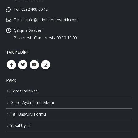
Tel:
0532 409 00 12
E-mail:
info@fatihoktemestetik.com
Çalışma Saatleri:
Pazartesi - Cumartesi / 09:30-19:00
TAKIP EDIN!
KVKK
Çerez Politikası
Genel Aydınlatma Metni
İlgili Başvuru Formu
Yasal Uyarı