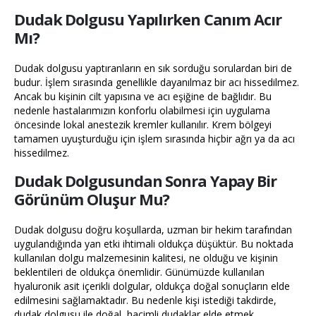
Dudak Dolgusu Yapılırken Canım Acır
Mı?
Dudak dolgusu yaptıranların en sık sorduğu sorulardan biri de
budur. İşlem sırasında genellikle dayanılmaz bir acı hissedilmez.
Ancak bu kişinin cilt yapısına ve acı eşiğine de bağlıdır. Bu
nedenle hastalarımızın konforlu olabilmesi için uygulama
öncesinde lokal anestezik kremler kullanılır. Krem bölgeyi
tamamen uyuşturduğu için işlem sırasında hiçbir ağrı ya da acı
hissedilmez.
Dudak Dolgusundan Sonra Yapay Bir
Görünüm Oluşur Mu?
Dudak dolgusu doğru koşullarda, uzman bir hekim tarafından
uygulandığında yan etki ihtimali oldukça düşüktür. Bu noktada
kullanılan dolgu malzemesinin kalitesi, ne olduğu ve kişinin
beklentileri de oldukça önemlidir. Günümüzde kullanılan
hyaluronik asit içerikli dolgular, oldukça doğal sonuçların elde
edilmesini sağlamaktadır. Bu nedenle kişi istediği takdirde,
dudak dolgusu ile doğal, hacimli dudaklar elde etmek